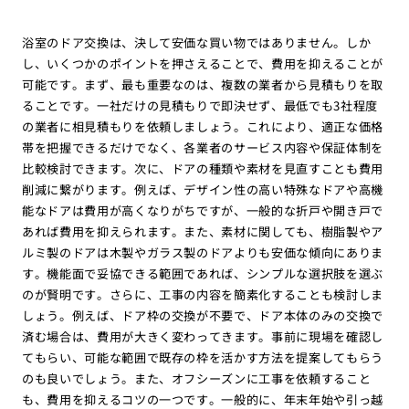
浴室のドア交換は、決して安価な買い物ではありません。しか
し、いくつかのポイントを押さえることで、費用を抑えることが
可能です。まず、最も重要なのは、複数の業者から見積もりを取
ることです。一社だけの見積もりで即決せず、最低でも3社程度
の業者に相見積もりを依頼しましょう。これにより、適正な価格
帯を把握できるだけでなく、各業者のサービス内容や保証体制を
比較検討できます。次に、ドアの種類や素材を見直すことも費用
削減に繋がります。例えば、デザイン性の高い特殊なドアや高機
能なドアは費用が高くなりがちですが、一般的な折戸や開き戸で
あれば費用を抑えられます。また、素材に関しても、樹脂製やア
ルミ製のドアは木製やガラス製のドアよりも安価な傾向にありま
す。機能面で妥協できる範囲であれば、シンプルな選択肢を選ぶ
のが賢明です。さらに、工事の内容を簡素化することも検討しま
しょう。例えば、ドア枠の交換が不要で、ドア本体のみの交換で
済む場合は、費用が大きく変わってきます。事前に現場を確認し
てもらい、可能な範囲で既存の枠を活かす方法を提案してもらう
のも良いでしょう。また、オフシーズンに工事を依頼すること
も、費用を抑えるコツの一つです。一般的に、年末年始や引っ越