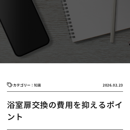
知識
2026.02.23
浴室扉交換の費用を抑えるポイ
ント