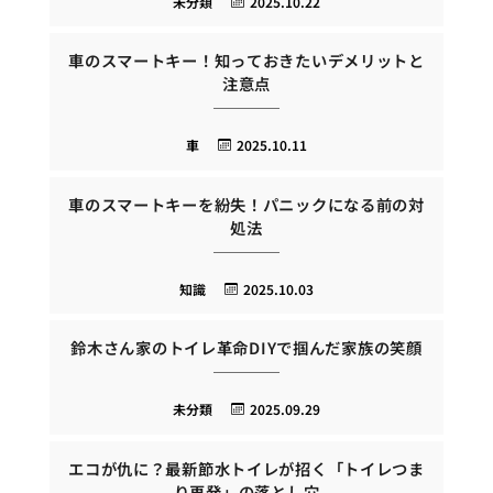
未分類
2025.10.22
車のスマートキー！知っておきたいデメリットと
注意点
車
2025.10.11
車のスマートキーを紛失！パニックになる前の対
処法
知識
2025.10.03
鈴木さん家のトイレ革命DIYで掴んだ家族の笑顔
未分類
2025.09.29
エコが仇に？最新節水トイレが招く「トイレつま
り再発」の落とし穴