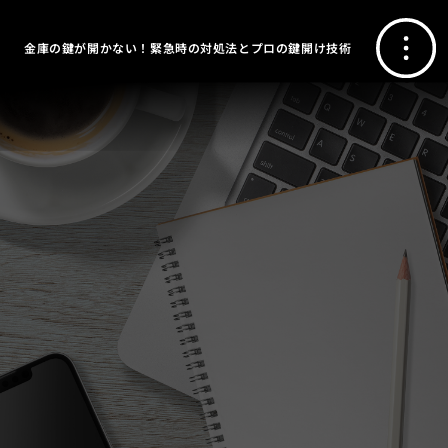
金庫の鍵が開かない！緊急時の対処法とプロの鍵開け技術