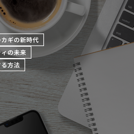
のカギの新時代
ティの未来
する方法