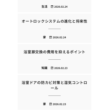
生活
2026.02.24
オートロックシステムの進化と将来性
家
2026.02.24
浴室扉交換の費用を抑えるポイント
知識
2026.02.23
浴室ドアの防カビ対策と湿気コントロ
ール
家
2026.02.23