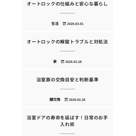
オートロックの仕組みと安心な暮らし
生活
2026.03.01
オートロックの解錠トラブルと対処法
家
2026.02.28
浴室扉の交換目安と判断基準
鍵交換
2026.02.28
浴室ドアの寿命を延ばす！日常のお手
入れ術