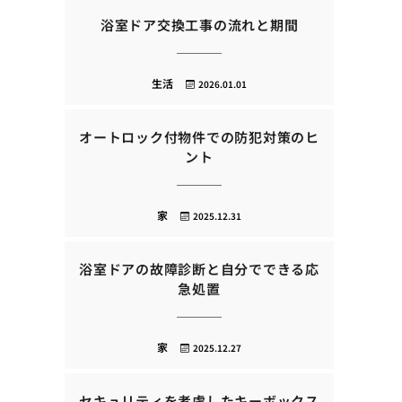
浴室ドア交換工事の流れと期間
生活
2026.01.01
オートロック付物件での防犯対策のヒ
ント
家
2025.12.31
浴室ドアの故障診断と自分でできる応
急処置
家
2025.12.27
セキュリティを考慮したキーボックス