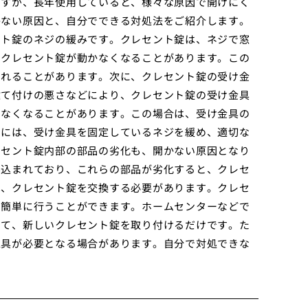
ですが、長年使用していると、様々な原因で開けにく
かない原因と、自分でできる対処法をご紹介します。
ント錠のネジの緩みです。クレセント錠は、ネジで窓
、クレセント錠が動かなくなることがあります。この
されることがあります。次に、クレセント錠の受け金
建て付けの悪さなどにより、クレセント錠の受け金具
らなくなることがあります。この場合は、受け金具の
るには、受け金具を固定しているネジを緩め、適切な
レセント錠内部の部品の劣化も、開かない原因となり
み込まれており、これらの部品が劣化すると、クレセ
は、クレセント錠を交換する必要があります。クレセ
的簡単に行うことができます。ホームセンターなどで
して、新しいクレセント錠を取り付けるだけです。た
工具が必要となる場合があります。自分で対処できな