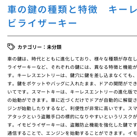
車の鍵の種類と特徴 キー
ビライザーキー
未分類
車の鍵は、時代とともに進化しており、様々な種類が存在
ライザーキーなど、それぞれの鍵には、異なる特徴と機能
す。キーレスエントリーは、鍵穴に鍵を差し込まなくても
す。鍵をポケットやバッグに入れたまま、ドアの開閉がで
いてです。スマートキーは、キーレスエントリーの進化版
の始動ができます。車に近づくだけでドアが自動的に解錠
ジンが始動したりするなど、利便性が非常に高いです。ス
アタックという盗難手口の標的になりやすいというリスク
す。イモビライザーキーは、盗難防止機能を強化した鍵です
通信することで、エンジンを始動することができます。イ