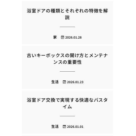
浴室ドアの種類とそれぞれの特徴を解
説
家
2026.01.28
古いキーボックスの開け方とメンテナ
ンスの重要性
生活
2026.01.23
浴室ドア交換で実現する快適なバスタ
イム
生活
2026.01.01