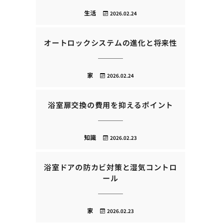
生活
2026.02.24
オートロックシステムの進化と将来性
家
2026.02.24
浴室扉交換の費用を抑えるポイント
知識
2026.02.23
浴室ドアの防カビ対策と湿気コントロ
ール
家
2026.02.23