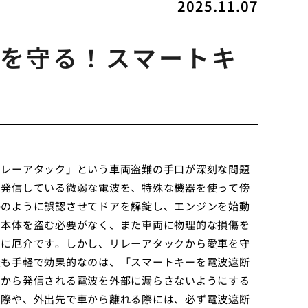
2025.11.07
を守る！スマートキ
リレーアタック」という車両盗難の手口が深刻な問題
に発信している微弱な電波を、特殊な機器を使って傍
かのように誤認させてドアを解錠し、エンジンを始動
ー本体を盗む必要がなく、また車両に物理的な損傷を
常に厄介です。しかし、リレーアタックから愛車を守
最も手軽で効果的なのは、「スマートキーを電波遮断
ーから発信される電波を外部に漏らさないようにする
る際や、外出先で車から離れる際には、必ず電波遮断