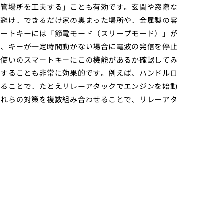
保管場所を工夫する」ことも有効です。玄関や窓際な
は避け、できるだけ家の奥まった場所や、金属製の容
マートキーには「節電モード（スリープモード）」が
と、キーが一定時間動かない場合に電波の発信を停止
お使いのスマートキーにこの機能があるか確認してみ
用することも非常に効果的です。例えば、ハンドルロ
けることで、たとえリレーアタックでエンジンを始動
これらの対策を複数組み合わせることで、リレーアタ