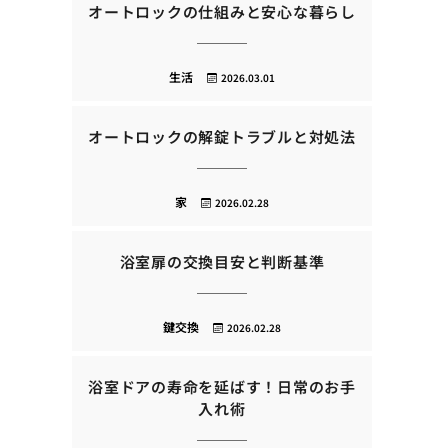
オートロックの仕組みと安心な暮らし
生活
2026.03.01
オートロックの解錠トラブルと対処法
家
2026.02.28
浴室扉の交換目安と判断基準
鍵交換
2026.02.28
浴室ドアの寿命を延ばす！日常のお手
入れ術