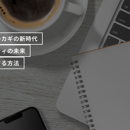
のカギの新時代
ティの未来
する方法