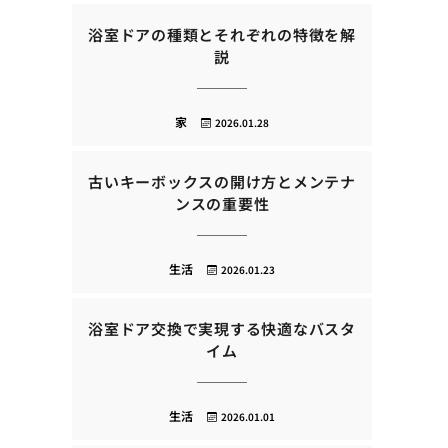
浴室ドアの種類とそれぞれの特徴を解
説
家
2026.01.28
古いキーボックスの開け方とメンテナ
ンスの重要性
生活
2026.01.23
浴室ドア交換で実現する快適なバスタ
イム
生活
2026.01.01