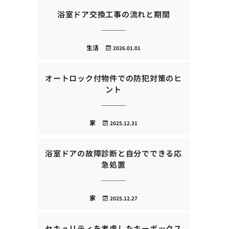
浴室ドア交換工事の流れと期間
生活
2026.01.01
オートロック付物件での防犯対策のヒ
ント
家
2025.12.31
浴室ドアの故障診断と自分でできる応
急処置
家
2025.12.27
セキュリティを考慮したキーボックス