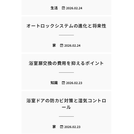
生活
2026.02.24
オートロックシステムの進化と将来性
家
2026.02.24
浴室扉交換の費用を抑えるポイント
知識
2026.02.23
浴室ドアの防カビ対策と湿気コントロ
ール
家
2026.02.23