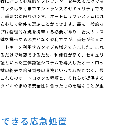
審者に対して心理的なプレッシャーを与えるだけでな
トロックはあくまでエントランスのセキュリティであ
べき重要な課題なのです。オートロックシステムには
り安心して物件を選ぶことができます。最も一般的な
イプは物理的な鍵を携帯する必要があり、紛失のリス
は鍵を携帯する必要がなく便利ですが、番号が他人に
マートキーを利用するタイプも増えてきました。これ
するだけで解錠できるため、利便性が高く、セキュリ
認証といった生体認証システムを導入したオートロッ
、鍵の紛失や暗証番号の漏洩といった心配がなく、最
、これらのオートロックの種類と、それらが提供する
スタイルや求める安全性に合ったものを選ぶことが重
でできる応急処置