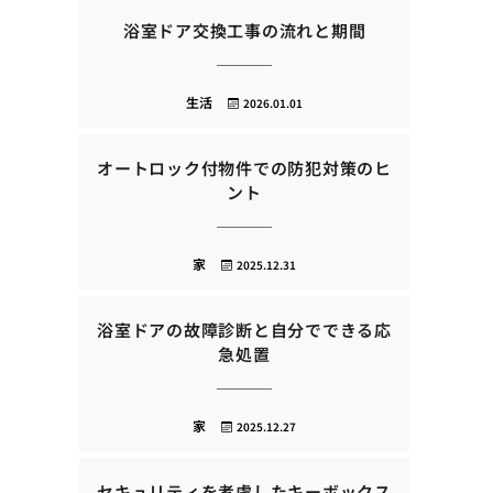
浴室ドア交換工事の流れと期間
生活
2026.01.01
オートロック付物件での防犯対策のヒ
ント
家
2025.12.31
浴室ドアの故障診断と自分でできる応
急処置
家
2025.12.27
セキュリティを考慮したキーボックス