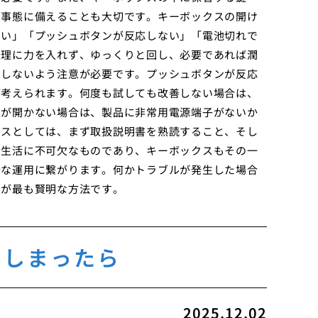
の事態に備えることも大切です。キーボックスの開け
ない」「プッシュボタンが反応しない」「電池切れで
無理に力を入れず、ゆっくりと回し、必要であれば潤
着しないよう注意が必要です。プッシュボタンが反応
が考えられます。何度も試しても改善しない場合は、
スが開かない場合は、製品に非常用電源端子がないか
イスとしては、まず取扱説明書を熟読すること、そし
の生活に不可欠なものであり、キーボックスもその一
全な運用に繋がります。何かトラブルが発生した場合
のが最も賢明な方法です。
てしまったら
2025.12.02