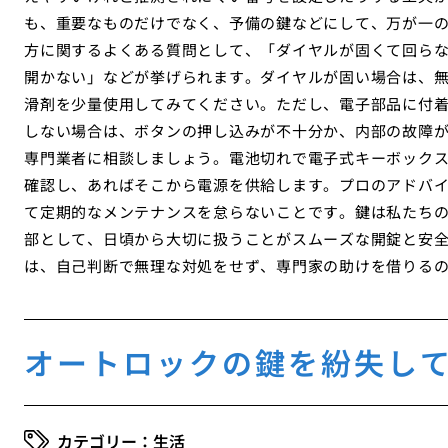
も、重要なものだけでなく、予備の鍵などにして、万が一
方に関するよくある質問として、「ダイヤルが固くて回ら
開かない」などが挙げられます。ダイヤルが固い場合は、
滑剤を少量使用してみてください。ただし、電子部品に付
しない場合は、ボタンの押し込みが不十分か、内部の故障
専門業者に相談しましょう。電池切れで電子式キーボック
確認し、あればそこから電源を供給します。プロのアドバ
て定期的なメンテナンスを怠らないことです。鍵は私たち
部として、日頃から大切に扱うことがスムーズな開錠と安
は、自己判断で無理な対処をせず、専門家の助けを借りる
オートロックの鍵を紛失し
生活