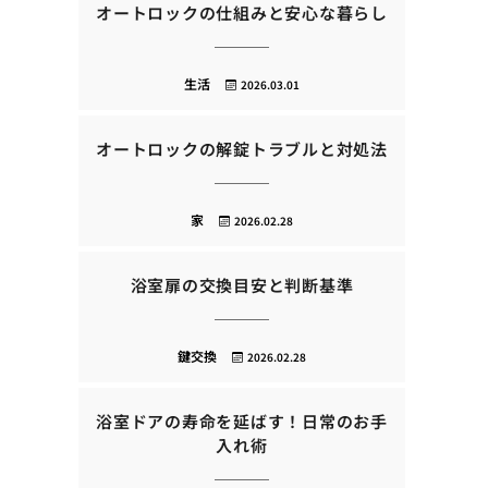
オートロックの仕組みと安心な暮らし
生活
2026.03.01
オートロックの解錠トラブルと対処法
家
2026.02.28
浴室扉の交換目安と判断基準
鍵交換
2026.02.28
浴室ドアの寿命を延ばす！日常のお手
入れ術