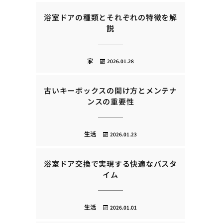
浴室ドアの種類とそれぞれの特徴を解
説
家
2026.01.28
古いキーボックスの開け方とメンテナ
ンスの重要性
生活
2026.01.23
浴室ドア交換で実現する快適なバスタ
イム
生活
2026.01.01