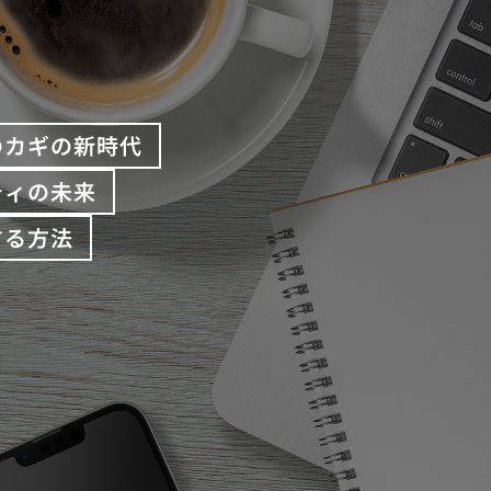
のカギの新時代
ティの未来
する方法