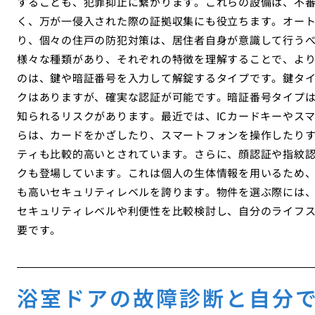
することも、犯罪抑止に繋がります。これらの設備は、不
く、万が一侵入された際の証拠収集にも役立ちます。オー
り、個々の住戸の防犯対策は、居住者自身が意識して行う
様々な種類があり、それぞれの特徴を理解することで、よ
のは、鍵や暗証番号を入力して解錠するタイプです。鍵タ
クはありますが、確実な認証が可能です。暗証番号タイプ
知られるリスクがあります。最近では、ICカードキーやス
らは、カードをかざしたり、スマートフォンを操作したり
ティも比較的高いとされています。さらに、顔認証や指紋
クも登場しています。これは個人の生体情報を用いるため
も高いセキュリティレベルを誇ります。物件を選ぶ際には
セキュリティレベルや利便性を比較検討し、自分のライフ
要です。
浴室ドアの故障診断と自分