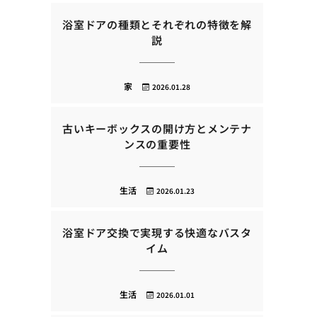
浴室ドアの種類とそれぞれの特徴を解
説
家
2026.01.28
古いキーボックスの開け方とメンテナ
ンスの重要性
生活
2026.01.23
浴室ドア交換で実現する快適なバスタ
イム
生活
2026.01.01