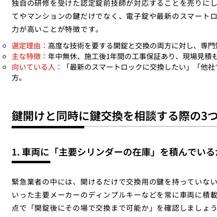
独自の研修を受けた認定錠前技師が対応することを売りに
てやマンションの鍵だけでなく、電子錠や最新のスマート
力が高いことが特徴です。
選定理由：
高度な技術を要する開錠と交換の両方に対し、専門
主な特徴：
年中無休、施工後1年間の工事保証あり、現場見積
向いている人：
「最新のスマートロックに交換したい」「他社
方。
鍵開けと同時に鍵交換を相談する際の3
1. 車両に「主要シリンダーの在庫」を積んでいる
緊急業者の中には、開けるだけで交換用の鍵を持っていないケ
いった主要メーカーのディンプルキーなどを常に車両に積
点で「開錠後にその場で交換まで可能か」を確認しましょ