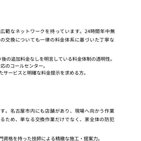
広範なネットワークを持っています。24時間年中無
への交換についても一律の料金体系に基づいた丁寧な
もり後の追加料金なしを明言している料金体制の透明性。
対応のコールセンター。
たサービスと明確な料金提示を求める方。
です。名古屋市内にも店舗があり、現場へ向かう作業
いるため、単なる交換作業だけでなく、家全体の防犯
門資格を持った技師による精緻な施工・提案力。