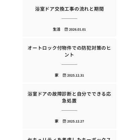
浴室ドア交換工事の流れと期間
生活
2026.01.01
オートロック付物件での防犯対策のヒ
ント
家
2025.12.31
浴室ドアの故障診断と自分でできる応
急処置
家
2025.12.27
セキュリティを考慮したキーボックス