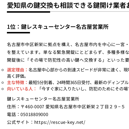
愛知県の鍵交換も相談できる鍵開け業者
1位：鍵レスキューセンター名古屋営業所
名古屋市中区新栄に拠点を構え、名古屋市内を中心に一宮
を整えています。単なる緊急開錠にとどまらず、多種多様
開錠後に「その場で防犯性の高い鍵へ交換する」といった
選定理由：
名古屋中心部からの到達スピードが非常に速く、現
高く評価。
主な特徴：
最短5分到着、24時間365日受付、最新のディンプ
向いている人：
「今すぐ家に入りたいし、防犯のためにその場
鍵レスキューセンター名古屋営業所
住所：〒460-0007 愛知県名古屋市中区新栄２丁目２９−５
電話：05018809000
公式サイト：
https://rescue-key.net/