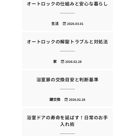
オートロックの仕組みと安心な暮らし
生活
2026.03.01
オートロックの解錠トラブルと対処法
家
2026.02.28
浴室扉の交換目安と判断基準
鍵交換
2026.02.28
浴室ドアの寿命を延ばす！日常のお手
入れ術