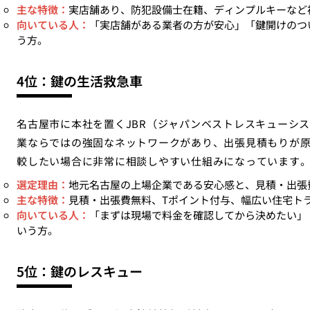
主な特徴：
実店舗あり、防犯設備士在籍、ディンプルキーなど
向いている人：
「実店舗がある業者の方が安心」「鍵開けのつ
う方。
4位：鍵の生活救急車
名古屋市に本社を置くJBR（ジャパンベストレスキューシ
業ならではの強固なネットワークがあり、出張見積もりが
較したい場合に非常に相談しやすい仕組みになっています
選定理由：
地元名古屋の上場企業である安心感と、見積・出張
主な特徴：
見積・出張費無料、Tポイント付与、幅広い住宅ト
向いている人：
「まずは現場で料金を確認してから決めたい」
いう方。
5位：鍵のレスキュー