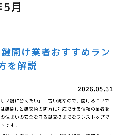
年5月
る鍵開け業者おすすめラン
方を解説
2026.05.31
新しい鍵に替えたい」「古い鍵なので、開けるついで
では鍵開けと鍵交換の両方に対応できる信頼の業者を
後の住まいの安全を守る鍵交換までをワンストップで
ントです。