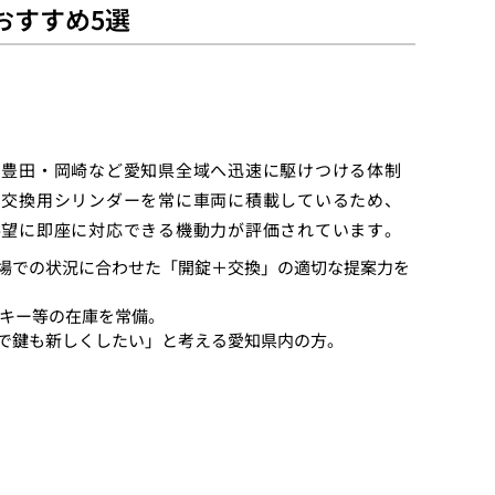
おすすめ5選
・豊田・岡崎など愛知県全域へ迅速に駆けつける体制
な交換用シリンダーを常に車両に積載しているため、
要望に即座に対応できる機動力が評価されています。
場での状況に合わせた「開錠＋交換」の適切な提案力を
ルキー等の在庫を常備。
で鍵も新しくしたい」と考える愛知県内の方。