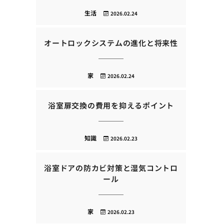
生活
2026.02.24
オートロックシステムの進化と将来性
家
2026.02.24
浴室扉交換の費用を抑えるポイント
知識
2026.02.23
浴室ドアの防カビ対策と湿気コントロ
ール
家
2026.02.23