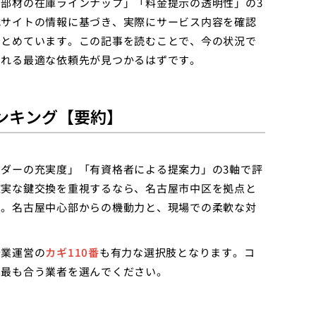
部材の在庫ラインナップ」「料金提示の透明性」の3
式サイトの情報に基づき、実際にサービス内容を確認
まとめています。この記事を読むことで、今の状況で
くれる最適な依頼先が見つかるはずです。
ンキング【要約】
ダーの充実度」「有資格者による提案力」の3軸で評
確実な鍵交換を重視するなら、名古屋市中区を拠点と
す。名古屋中心部からの機動力と、現場での柔軟な対
企業運営の
カギ110番
も有力な選択肢となります。コ
に最も合う業者を選んでください。