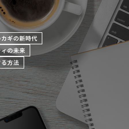
のカギの新時代
ティの未来
する方法