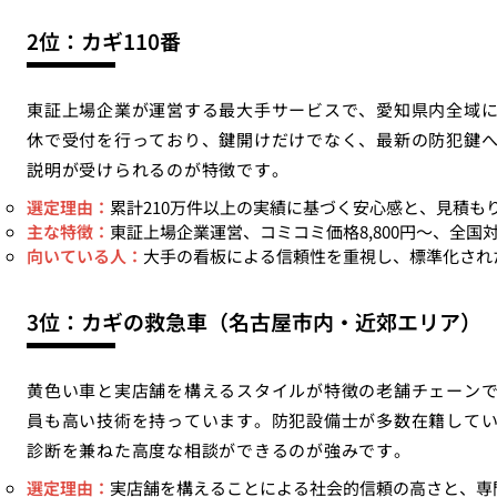
2位：カギ110番
東証上場企業が運営する最大手サービスで、愛知県内全域に
休で受付を行っており、鍵開けだけでなく、最新の防犯鍵
説明が受けられるのが特徴です。
選定理由：
累計210万件以上の実績に基づく安心感と、見積
主な特徴：
東証上場企業運営、コミコミ価格8,800円〜、全国
向いている人：
大手の看板による信頼性を重視し、標準化され
3位：カギの救急車（名古屋市内・近郊エリア）
黄色い車と実店舗を構えるスタイルが特徴の老舗チェーン
員も高い技術を持っています。防犯設備士が多数在籍して
診断を兼ねた高度な相談ができるのが強みです。
選定理由：
実店舗を構えることによる社会的信頼の高さと、専