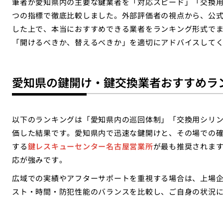
筆者が愛知県内の主要な鍵業者を「対応スピード」「交換用
つの指標で徹底比較しました。外部評価者の視点から、公
した上で、本当におすすめできる業者をランキング形式で
「開けるべきか、替えるべきか」を適切にアドバイスして
愛知県の鍵開け・鍵交換業者おすすめラ
以下のランキングは「愛知県内の巡回体制」「交換用シリン
価した結果です。愛知県内で迅速な鍵開けと、その場での
する
鍵レスキューセンター名古屋営業所
が最も推奨されま
応が強みです。
広域での実績やアフターサポートを重視する場合は、上場
スト・時間・防犯性能のバランスを比較し、ご自身の状況