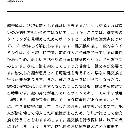
鍵交換は、防犯対策として非常に重要ですが、いつ交換すれば良
いのか悩む方もいるのではないでしょうか。ここでは、鍵交換の
タイミングを見極めるためのポイントと、交換時の注意点につい
て、プロが詳しく解説します。まず、鍵交換の最も一般的なタイ
ミングは、引っ越し時です。前の住人が合鍵を持っている可能性
があるため、新しい生活を始める前に鍵交換を行うことをおすす
めします。次に、鍵を紛失してしまった場合も、鍵交換が必要で
す。紛失した鍵が悪用される可能性を考えると、早急に鍵交換を
行う必要があります。また、鍵がスムーズに回らなくなったり、
鍵穴に異物が詰まりやすくなったりした場合も、鍵交換を検討す
る時期です。鍵の劣化が進んでいるサインであり、そのまま使用
し続けると、鍵が完全に壊れてしまう可能性があります。さら
に、空き巣被害に遭ってしまった場合も、鍵交換が必要です。犯
人が鍵を壊して侵入した可能性があるため、防犯対策として鍵交
換を行うことをおすすめします。鍵交換を行う際には、以下の点
に注意しましょう。まず、防犯性の高い鍵を選ぶことが重要で