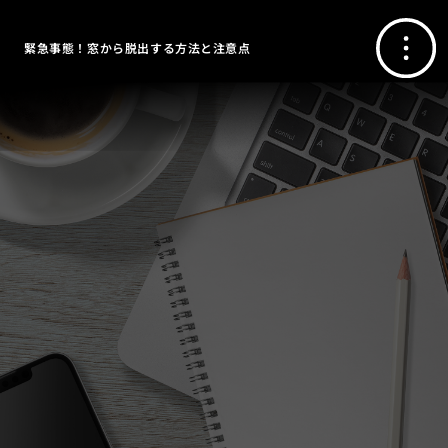
緊急事態！窓から脱出する方法と注意点