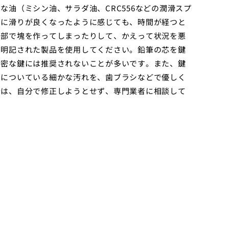
油（ミシン油、サラダ油、CRC556などの潤滑スプ
的に滑りが良くなったように感じても、時間が経つと
内部で塊を作ってしまったりして、かえって状況を悪
と明記された製品を使用してください。鉛筆の芯を鍵
精密な鍵には推奨されないことが多いです。また、鍵
山についている細かな汚れを、歯ブラシなどで優しく
合は、自分で修正しようとせず、専門業者に相談して