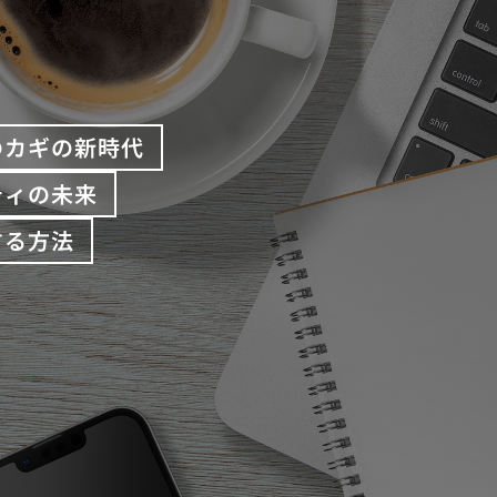
のカギの新時代
ティの未来
する方法