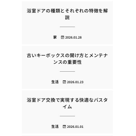
浴室ドアの種類とそれぞれの特徴を解
説
家
2026.01.28
古いキーボックスの開け方とメンテナ
ンスの重要性
生活
2026.01.23
浴室ドア交換で実現する快適なバスタ
イム
生活
2026.01.01