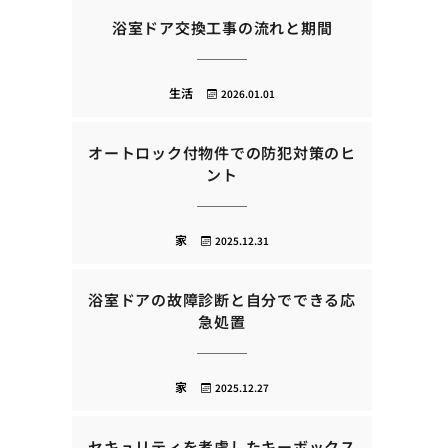
浴室ドア交換工事の流れと期間
生活
2026.01.01
オートロック付物件での防犯対策のヒ
ント
家
2025.12.31
浴室ドアの故障診断と自分でできる応
急処置
家
2025.12.27
セキュリティを考慮したキーボックス