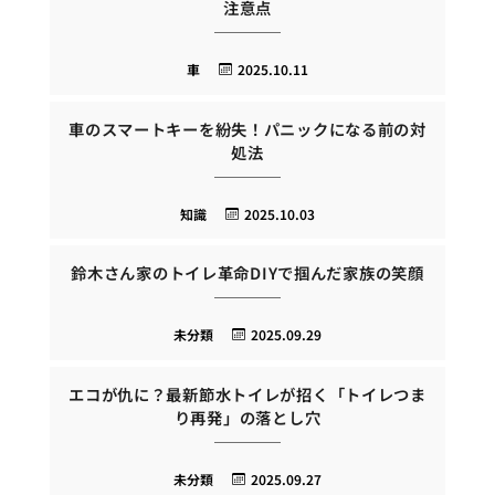
注意点
車
2025.10.11
車のスマートキーを紛失！パニックになる前の対
処法
知識
2025.10.03
鈴木さん家のトイレ革命DIYで掴んだ家族の笑顔
未分類
2025.09.29
エコが仇に？最新節水トイレが招く「トイレつま
り再発」の落とし穴
未分類
2025.09.27