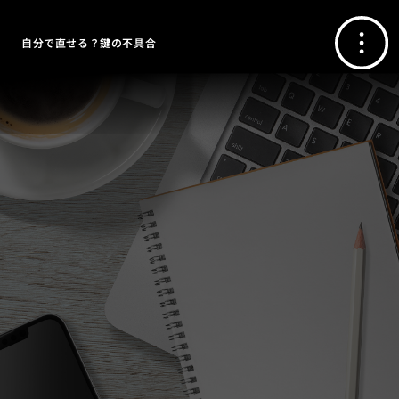
自分で直せる？鍵の不具合