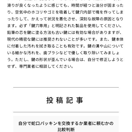
滑りが良くなったように感じても、時間が経つと油分が固まった
り、空気中のホコリやゴミを吸着して鍵穴内部で塊を作ってしま
ったりして、かえって状況を悪化させ、深刻な故障の原因となり
ます。必ず「鍵穴専用」と明記された製品を使用してください。
鉛筆の芯を鍵に塗る方法も古い鍵には有効な場合がありますが、
現代の精密な鍵には推奨されないことが多いです。また、鍵本体
に付着した汚れを拭き取ることも有効です。鍵の溝や山について
いる細かな汚れを、歯ブラシなどで優しく取り除いてみましょ
う。ただし、鍵の形状が歪んでいる場合は、自分で修正しようと
せず、専門業者に相談してください。
投稿記事
自分で蛇口パッキンを交換するか業者に頼むかの
比較判断