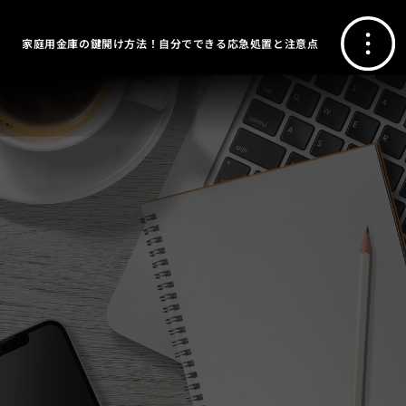
家庭用金庫の鍵開け方法！自分でできる応急処置と注意点