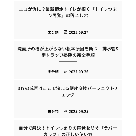
エコが仇に？最新節水トイレが招く「トイレつま
り再発」の落とし穴
未分類
2025.09.27
洗面所の栓が上がらない根本原因を断つ！排水管S
字トラップ掃除の完全手順
未分類
2025.09.26
DIYの成否はここで決まる便座交換パーフェクトチ
ェック
未分類
2025.09.25
自分で解決！トイレつまりの再発を防ぐ「ラバー
カップ」の正しい使い方