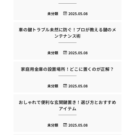
未分類
2025.05.08
車の鍵トラブル未然に防ぐ！プロが教える鍵のメ
ンテナンス術
未分類
2025.05.08
家庭用金庫の設置場所！どこに置くのが正解？
未分類
2025.05.08
おしゃれで便利な玄関鍵置き！選び方とおすすめ
アイテム
未分類
2025.05.08