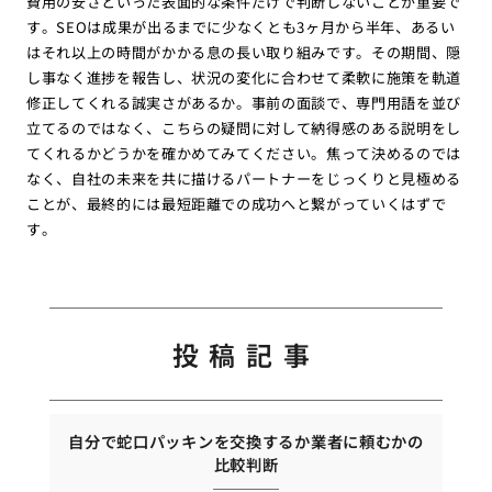
費用の安さといった表面的な条件だけで判断しないことが重要で
す。SEOは成果が出るまでに少なくとも3ヶ月から半年、あるい
はそれ以上の時間がかかる息の長い取り組みです。その期間、隠
し事なく進捗を報告し、状況の変化に合わせて柔軟に施策を軌道
修正してくれる誠実さがあるか。事前の面談で、専門用語を並び
立てるのではなく、こちらの疑問に対して納得感のある説明をし
てくれるかどうかを確かめてみてください。焦って決めるのでは
なく、自社の未来を共に描けるパートナーをじっくりと見極める
ことが、最終的には最短距離での成功へと繋がっていくはずで
す。
投稿記事
自分で蛇口パッキンを交換するか業者に頼むかの
比較判断