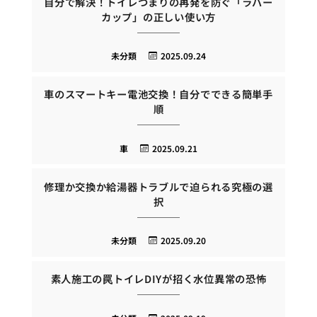
自分で解決！トイレつまりの再発を防ぐ「ラバー
カップ」の正しい使い方
未分類
2025.09.24
車のスマートキー電池交換！自分でできる簡単手
順
車
2025.09.21
修理か交換か給湯器トラブルで迫られる究極の選
択
未分類
2025.09.20
素人施工の罠トイレDIYが招く水位異常の恐怖