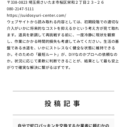
〒338-0823 埼玉県さいたま市桜区栄和２丁目２３−２６
080-2147-5111
https://suidosyuri-center.com/
ウェブサイトから読み取れる内容としては、初期段階での適切な
介入がいかに将来的なコストを抑えるかという考え方が見て取れ
ます。道具を新調して再挑戦する前に、一度冷静に現状を観察
し、作業にかかる時間的損失も考慮してみてください。生活の基
盤である水道を、いかにストレスなく健全な状態に維持できる
か。そのための「最短ルート」が、DIYなのかプロへの依頼なの
か。状況に応じて柔軟に判断できることが、結果として最も安上
がりで確実な解決に繋がるはずです。
投稿記事
自分で蛇口パッキンを交換するか業者に頼むかの