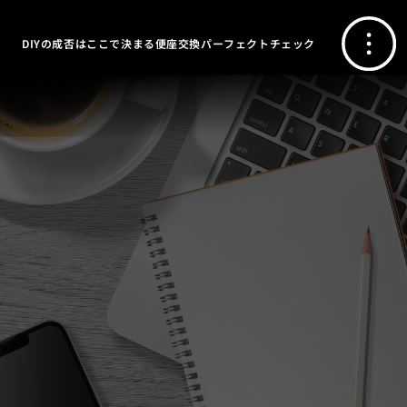
DIYの成否はここで決まる便座交換パーフェクトチェック