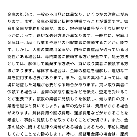
金庫の処分は、一般の不用品とは異なり、いくつかの注意点があ
ります。まず、金庫の種類と状態を把握することが重要です。家
庭用金庫か業務用金庫か、また、鍵や暗証番号が不明な状態かど
うかによって、適切な処分方法が異なります。一般的に、家庭用
金庫は不用品回収業者や専門の回収業者に依頼することが可能で
す。しかし、大型の業務用金庫や、内部に貴重品が残っている可
能性がある場合は、専門業者に依頼する方が安全です。処分方法
としては、解体して廃棄する方法や、買い取り業者に依頼する方
法があります。解体する場合は、金庫の構造を理解し、適切な工
具を使用する必要があります。また、金庫の素材によっては、環
境に配慮した処理が必要となる場合があります。買い取り業者に
依頼する場合は、金庫の状態や型番などを伝え、査定を受けるこ
とが重要です。複数の業者に見積もりを依頼し、最も条件の良い
業者を選ぶと良いでしょう。金庫の処分には、費用がかかる場合
があります。解体費用や回収費用、運搬費用などがかかることを
考慮し、事前に見積もりを取っておくことが大切です。また、金
庫の処分に関する法律や規制がある場合もあるため、事前に確認
しておくことをお勧めします。特に、業務用金庫の場合は、産業