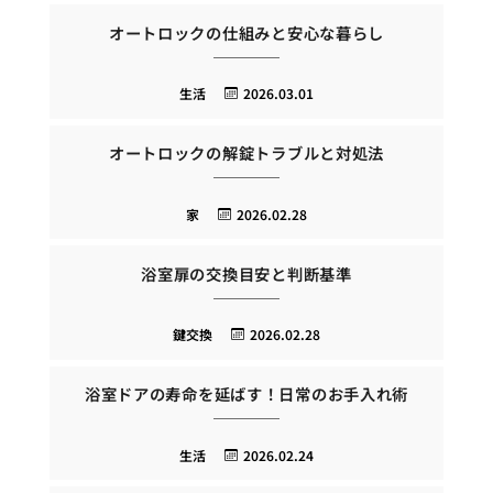
オートロックの仕組みと安心な暮らし
生活
2026.03.01
オートロックの解錠トラブルと対処法
家
2026.02.28
浴室扉の交換目安と判断基準
鍵交換
2026.02.28
浴室ドアの寿命を延ばす！日常のお手入れ術
生活
2026.02.24